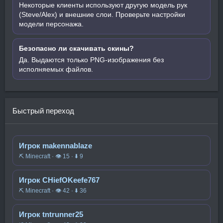
Некоторые клиенты используют другую модель рук
(Steve/Alex) и внешние слои. Проверьте настройки
модели персонажа.
Безопасно ли скачивать скины?
Да. Выдаются только PNG-изображения без
исполняемых файлов.
Быстрый переход
Игрок makennablaze
⛏️ Minecraft · 👁 15 · ⬇ 9
Игрок CHiefOKeefe767
⛏️ Minecraft · 👁 42 · ⬇ 36
Игрок tntrunner25