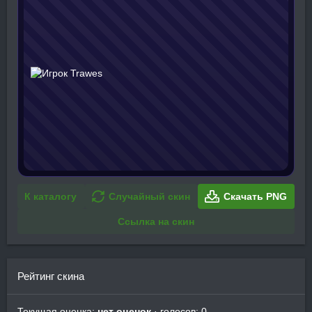
К каталогу
Случайный скин
Скачать PNG
Ссылка на скин
Рейтинг скина
Текущая оценка:
нет оценок
· голосов: 0