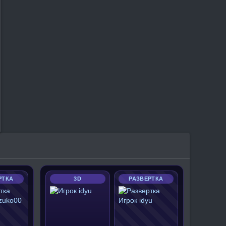
РТКА
3D
РАЗВЕРТКА