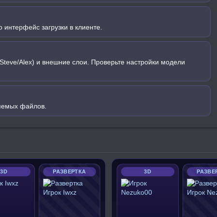
 интерфейс загрузки в клиенте.
Steve/Alex) и внешние слои. Проверьте настройки модели
яемых файлов.
3D
РАЗВЕРТКА
3D
РАЗВЕ