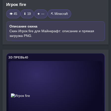
Игрок fire
👁 45
⬇ 19
★ —
⛏️ Minecraft
Описание скина
Скин Игрок fire для Майнкрафт: описание и прямая
загрузка PNG.
3D ПРЕВЬЮ