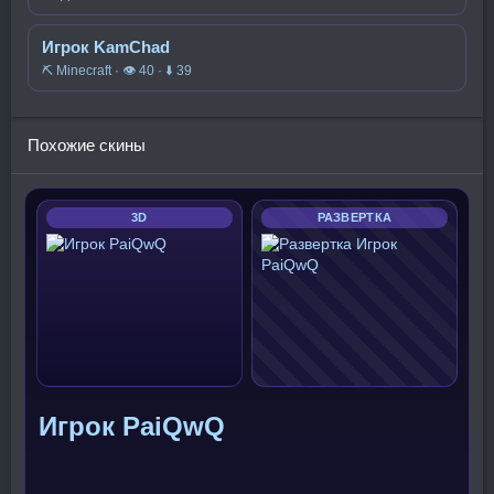
Игрок KamChad
⛏️ Minecraft · 👁 40 · ⬇ 39
Похожие скины
3D
РАЗВЕРТКА
Игрок PaiQwQ