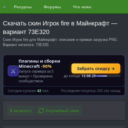
Ресурсы
Форумы
Что нового?
Обзоры
Скачать скин Игрок fire в Майнкрафт —
вариант 73E320
Скин Игрок fire для Майнкрафт: описание и прямая загрузка PNG.
Вариант каталога: 73E320.
К каталогу
Случайный скин