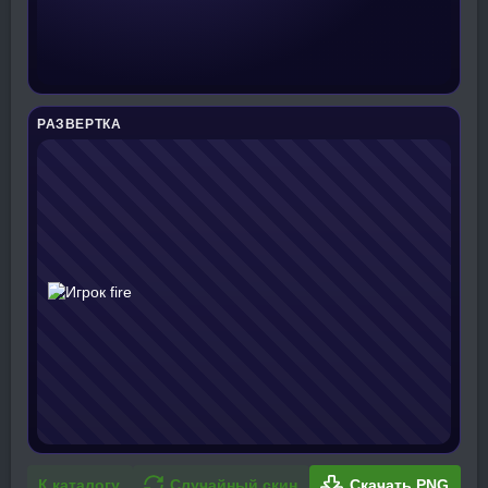
РАЗВЕРТКА
К каталогу
Случайный скин
Скачать PNG