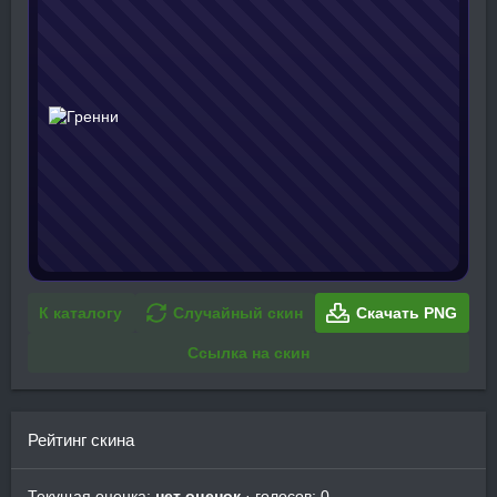
К каталогу
Случайный скин
Скачать PNG
Ссылка на скин
Рейтинг скина
Текущая оценка:
нет оценок
· голосов: 0