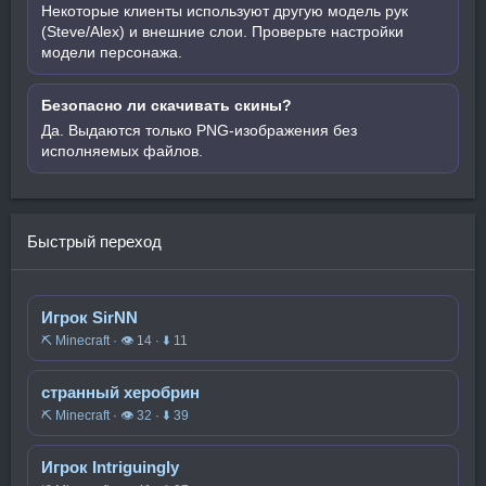
Некоторые клиенты используют другую модель рук
(Steve/Alex) и внешние слои. Проверьте настройки
модели персонажа.
Безопасно ли скачивать скины?
Да. Выдаются только PNG-изображения без
исполняемых файлов.
Быстрый переход
Игрок SirNN
⛏️ Minecraft · 👁 14 · ⬇ 11
странный херобрин
⛏️ Minecraft · 👁 32 · ⬇ 39
Игрок Intriguingly