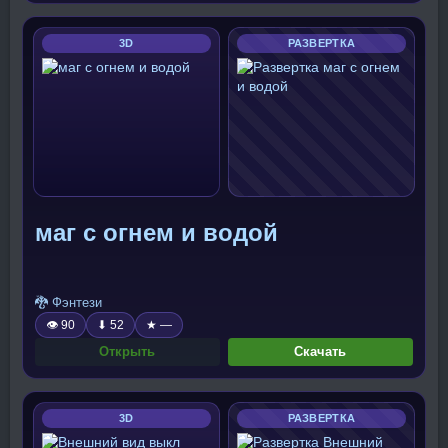
3D
РАЗВЕРТКА
маг с огнем и водой
🐉 Фэнтези
👁 90
⬇ 52
★ —
Открыть
Скачать
3D
РАЗВЕРТКА