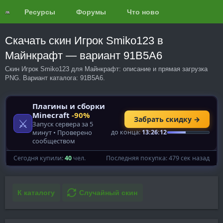
Ресурсы
Форумы
Что нового?
Обзоры
Скачать скин Игрок Smiko123 в
Майнкрафт — вариант 91B5A6
Скин Игрок Smiko123 для Майнкрафт: описание и прямая загрузка
PNG. Вариант каталога: 91B5A6.
К каталогу
Случайный скин