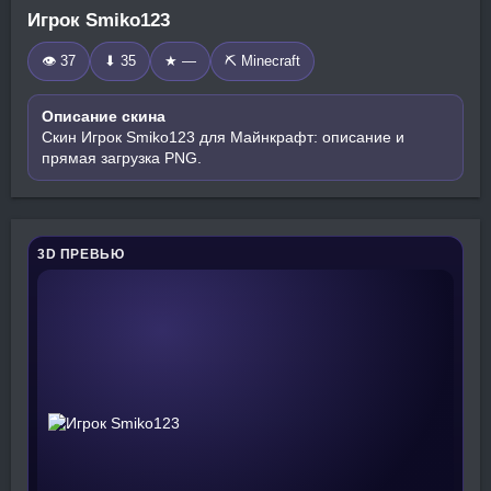
Игрок Smiko123
👁 37
⬇ 35
★ —
⛏️ Minecraft
Описание скина
Скин Игрок Smiko123 для Майнкрафт: описание и
прямая загрузка PNG.
3D ПРЕВЬЮ