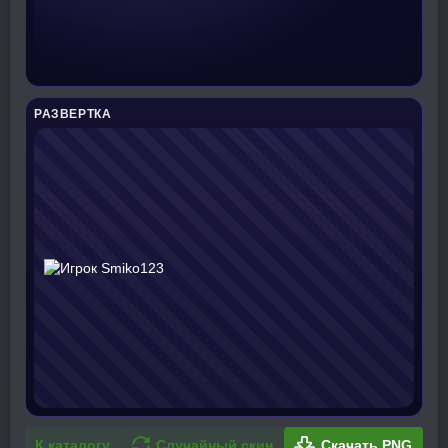
РАЗВЕРТКА
К каталогу
Случайный скин
Скачать PNG