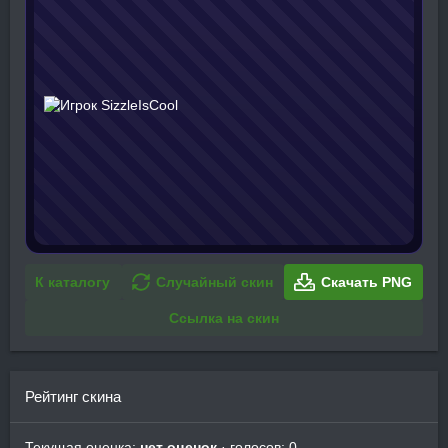
К каталогу
Случайный скин
Скачать PNG
Ссылка на скин
Рейтинг скина
Текущая оценка:
нет оценок
· голосов: 0