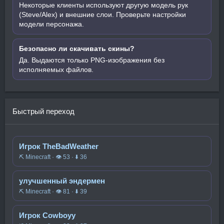
Некоторые клиенты используют другую модель рук
(Steve/Alex) и внешние слои. Проверьте настройки
модели персонажа.
Безопасно ли скачивать скины?
Да. Выдаются только PNG-изображения без
исполняемых файлов.
Быстрый переход
Игрок TheBadWeather
⛏️ Minecraft · 👁 53 · ⬇ 36
улучшенный эндермен
⛏️ Minecraft · 👁 81 · ⬇ 39
Игрок Cowboyy