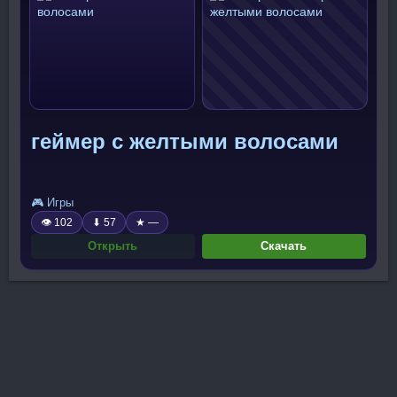
геймер с желтыми волосами
🎮 Игры
👁 102
⬇ 57
★ —
Открыть
Скачать