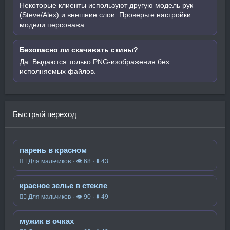
Некоторые клиенты используют другую модель рук
(Steve/Alex) и внешние слои. Проверьте настройки
модели персонажа.
Безопасно ли скачивать скины?
Да. Выдаются только PNG-изображения без
исполняемых файлов.
Быстрый переход
парень в красном
🧍‍♂️ Для мальчиков · 👁 68 · ⬇ 43
красное зелье в стекле
🧍‍♂️ Для мальчиков · 👁 90 · ⬇ 49
мужик в очках