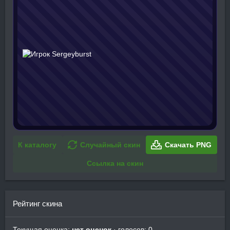
К каталогу
Случайный скин
Скачать PNG
Ссылка на скин
Рейтинг скина
Текущая оценка:
нет оценок
· голосов: 0