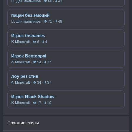
🧍‍♂️ Для мальчиков · 👁 60 · ⬇ 43
пацан без эмоций
🧍‍♂️ Для мальчиков · 👁 71 · ⬇ 48
Игрок tnsnames
⛏️ Minecraft · 👁 6 · ⬇ 4
Игрок Bentoppai
⛏️ Minecraft · 👁 54 · ⬇ 37
лоу рез стив
⛏️ Minecraft · 👁 34 · ⬇ 37
Игрок Black Shadow
⛏️ Minecraft · 👁 17 · ⬇ 10
Похожие скины