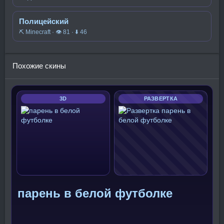
Полицейский
⛏️ Minecraft · 👁 81 · ⬇ 46
Похожие скины
3D
РАЗВЕРТКА
парень в белой футболке