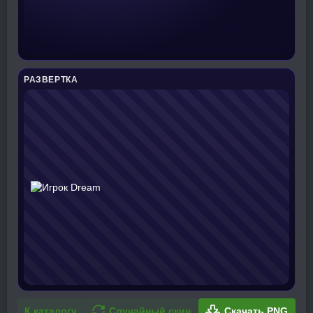
РАЗВЕРТКА
К каталогу
Случайный скин
Скачать PNG