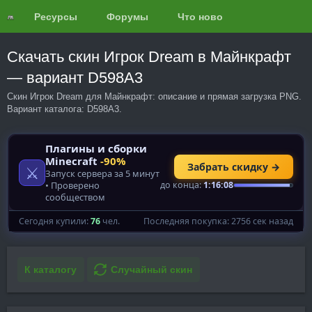
Ресурсы
Форумы
Что нового?
Обзоры
Скачать скин Игрок Dream в Майнкрафт
— вариант D598A3
Скин Игрок Dream для Майнкрафт: описание и прямая загрузка PNG.
Вариант каталога: D598A3.
К каталогу
Случайный скин