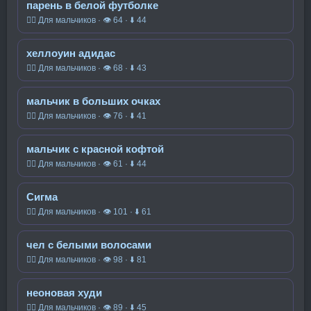
парень в белой футболке
🧍‍♂️ Для мальчиков · 👁 64 · ⬇ 44
хеллоуин адидас
🧍‍♂️ Для мальчиков · 👁 68 · ⬇ 43
мальчик в больших очках
🧍‍♂️ Для мальчиков · 👁 76 · ⬇ 41
мальчик с красной кофтой
🧍‍♂️ Для мальчиков · 👁 61 · ⬇ 44
Сигма
🧍‍♂️ Для мальчиков · 👁 101 · ⬇ 61
чел с белыми волосами
🧍‍♂️ Для мальчиков · 👁 98 · ⬇ 81
неоновая худи
🧍‍♂️ Для мальчиков · 👁 89 · ⬇ 45