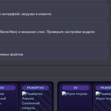
 интерфейс загрузки в клиенте.
Steve/Alex) и внешние слои. Проверьте настройки модели
яемых файлов.
3D
РАЗВЕРТКА
3D
РАЗВЕ