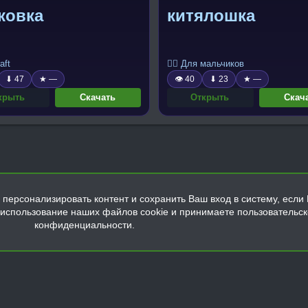
ковка
китялошка
aft
🧍‍♂️ Для мальчиков
⬇ 47
★ —
👁 40
⬇ 23
★ —
крыть
Скачать
Открыть
Скач
персонализировать контент и сохранить Ваш вход в систему, если 
а использование наших файлов cookie и принимаете пользовательс
конфиденциальности.
Обратная связь
Условия и правила
Политика конфиденциальнос