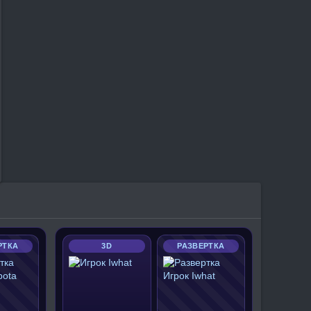
РТКА
3D
РАЗВЕРТКА