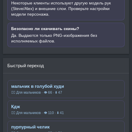
Некоторые клиенты используют другую модель рук
(Steve/Alex) и внешние слои. Проверьте настройки
модели персонажа.
Безопасно ли скачивать скины?
Да. Выдаются только PNG-изображения без
исполняемых файлов.
Быстрый переход
мальчик в голубой худи
🧍‍♂️ Для мальчиков · 👁 66 · ⬇ 47
Кдж
🧍‍♂️ Для мальчиков · 👁 110 · ⬇ 41
пурпурный челик