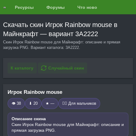
Ресурсы
Форумы
Что нового?
Обзоры
Скачать скин Игрок Rainbow mouse в
Майнкрафт — вариант 3A2222
Скин Игрок Rainbow mouse для Майнкрафт: описание и прямая
загрузка PNG. Вариант каталога: 3A2222.
К каталогу
Случайный скин
Игрок Rainbow mouse
👁 38
⬇ 20
★ —
🧍‍♂️ Для мальчиков
Описание скина
Скин Игрок Rainbow mouse для Майнкрафт: описание и
прямая загрузка PNG.