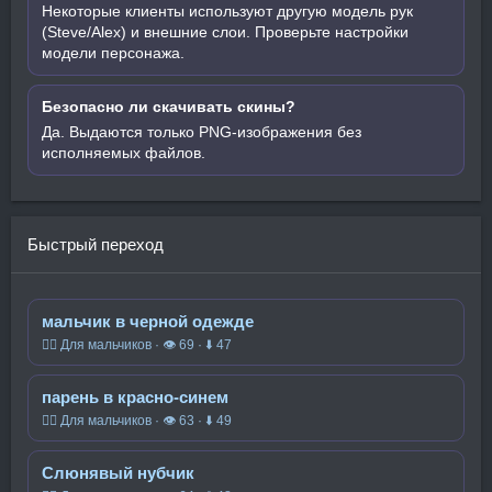
Некоторые клиенты используют другую модель рук
(Steve/Alex) и внешние слои. Проверьте настройки
модели персонажа.
Безопасно ли скачивать скины?
Да. Выдаются только PNG-изображения без
исполняемых файлов.
Быстрый переход
мальчик в черной одежде
🧍‍♂️ Для мальчиков · 👁 69 · ⬇ 47
парень в красно-синем
🧍‍♂️ Для мальчиков · 👁 63 · ⬇ 49
Слюнявый нубчик