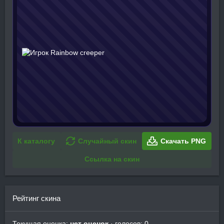
К каталогу
Случайный скин
Скачать PNG
Ссылка на скин
Рейтинг скина
Текущая оценка:
нет оценок
· голосов: 0