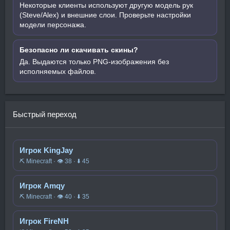
Некоторые клиенты используют другую модель рук
(Steve/Alex) и внешние слои. Проверьте настройки
модели персонажа.
Безопасно ли скачивать скины?
Да. Выдаются только PNG-изображения без
исполняемых файлов.
Быстрый переход
Игрок KingJay
⛏️ Minecraft · 👁 38 · ⬇ 45
Игрок Amqy
⛏️ Minecraft · 👁 40 · ⬇ 35
Игрок FireNH