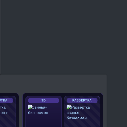
РТКА
3D
РАЗВЕРТКА