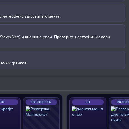
 интерфейс загрузки в клиенте.
Steve/Alex) и внешние слои. Проверьте настройки модели
яемых файлов.
3D
РАЗВЕРТКА
3D
РАЗВЕ