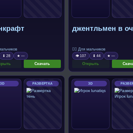
нкрафт
джентльмен в оч
 мальчиков
🧍‍♂️ Для мальчиков
⬇ 28
★ —
👁 107
⬇ 44
★ —
крыть
Скачать
Открыть
Скач
3D
РАЗВЕРТКА
3D
РАЗВЕ