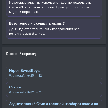
Некоторые клиенты используют другую модель рук
(Steve/Alex) и внешние слои. Проверьте настройки
модели персонажа.
Безопасно ли скачивать скины?
Да. Выдаются только PNG-изображения без
исполняемых файлов.
Быстрый переход
Игрок SweetBoys
⛏️ Minecraft · 👁 25 · ⬇ 12
Старик
⛏️ Minecraft · 👁 82 · ⬇ 41
Заднеголовый Стив с головой наоборот задом на