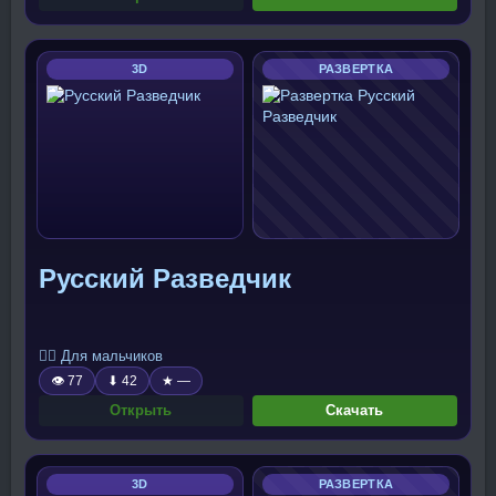
3D
РАЗВЕРТКА
Русский Разведчик
🧍‍♂️ Для мальчиков
👁 77
⬇ 42
★ —
Открыть
Скачать
3D
РАЗВЕРТКА