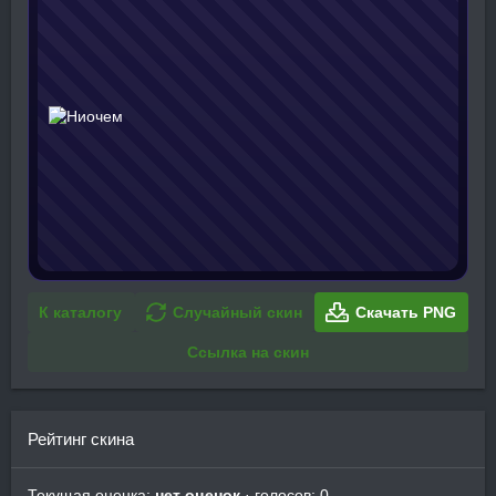
К каталогу
Случайный скин
Скачать PNG
Ссылка на скин
Рейтинг скина
Текущая оценка:
нет оценок
· голосов: 0