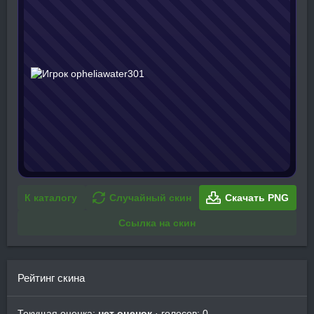
К каталогу
Случайный скин
Скачать PNG
Ссылка на скин
Рейтинг скина
Текущая оценка:
нет оценок
· голосов: 0