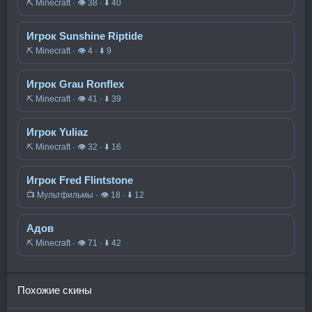
⛏️ Minecraft · 👁 38 · ⬇ 40
Игрок Sunshine Riptide
⛏️ Minecraft · 👁 4 · ⬇ 9
Игрок Grau Ronflex
⛏️ Minecraft · 👁 41 · ⬇ 39
Игрок Yuliaz
⛏️ Minecraft · 👁 32 · ⬇ 16
Игрок Fred Flintstone
📺 Мультфильмы · 👁 18 · ⬇ 12
Адов
⛏️ Minecraft · 👁 71 · ⬇ 42
Похожие скины