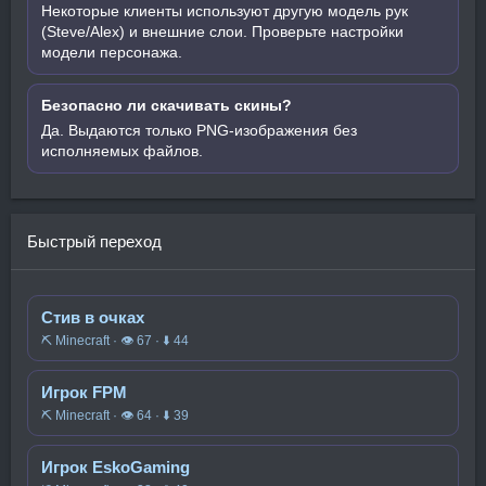
Некоторые клиенты используют другую модель рук
(Steve/Alex) и внешние слои. Проверьте настройки
модели персонажа.
Безопасно ли скачивать скины?
Да. Выдаются только PNG-изображения без
исполняемых файлов.
Быстрый переход
Стив в очках
⛏️ Minecraft · 👁 67 · ⬇ 44
Игрок FPM
⛏️ Minecraft · 👁 64 · ⬇ 39
Игрок EskoGaming