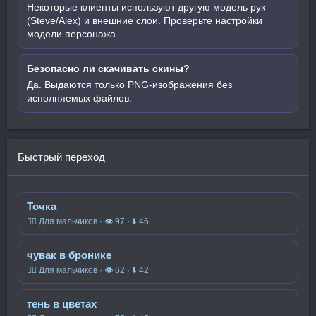
Некоторые клиенты используют другую модель рук
(Steve/Alex) и внешние слои. Проверьте настройки
модели персонажа.
Безопасно ли скачивать скины?
Да. Выдаются только PNG-изображения без
исполняемых файлов.
Быстрый переход
Точка
🧍‍♂️ Для мальчиков · 👁 97 · ⬇ 46
чувак в бронике
🧍‍♂️ Для мальчиков · 👁 62 · ⬇ 42
тень в цветах