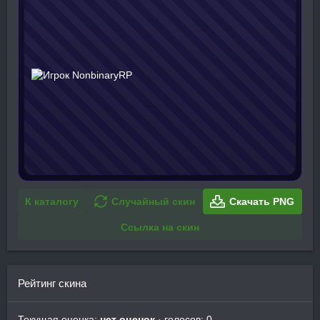
К каталогу
Случайный скин
Скачать PNG
Ссылка на скин
Рейтинг скина
Текущая оценка:
нет оценок
· голосов: 0