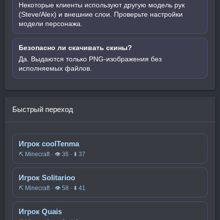
Некоторые клиенты используют другую модель рук
(Steve/Alex) и внешние слои. Проверьте настройки
модели персонажа.
Безопасно ли скачивать скины?
Да. Выдаются только PNG-изображения без
исполняемых файлов.
Быстрый переход
Игрок coolTenma
⛏️ Minecraft · 👁 36 · ⬇ 37
Игрок Solitarioo
⛏️ Minecraft · 👁 58 · ⬇ 41
Игрок Quais