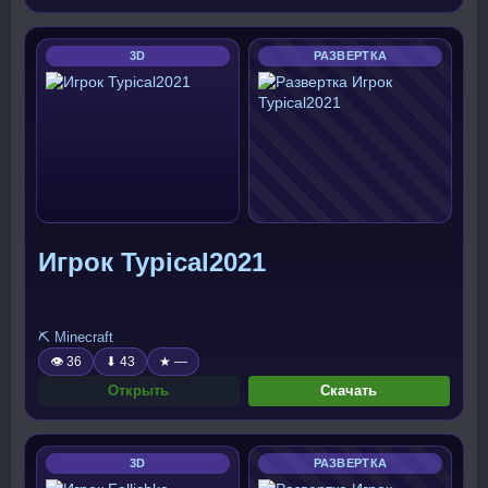
3D
РАЗВЕРТКА
Игрок Typical2021
⛏️ Minecraft
👁 36
⬇ 43
★ —
Открыть
Скачать
3D
РАЗВЕРТКА