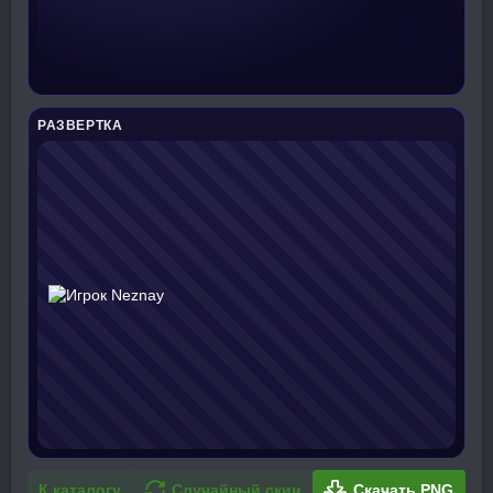
РАЗВЕРТКА
К каталогу
Случайный скин
Скачать PNG