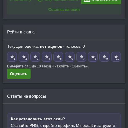
Ссылка на скин
Рейтинг скина
Текущая оценка:
нет оценок
· голосов: 0
★
★
★
★
★
★
★
★
★
★
1
2
3
4
5
6
7
8
9
10
Выберите от 1 до 10 звезд и нажмите «Оценить».
Оценить
Ответы на вопросы
Как установить этот скин?
Скачайте PNG, откройте профиль Minecraft и загрузите