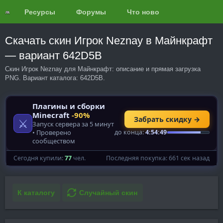
Ресурсы
Форумы
Что нового?
Обзоры
Скачать скин Игрок Neznay в Майнкрафт
— вариант 642D5B
Скин Игрок Neznay для Майнкрафт: описание и прямая загрузка
PNG. Вариант каталога: 642D5B.
К каталогу
Случайный скин