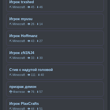
Игрок trxshed
⛏️ Minecraft · 👁 45 · ⬇ 46
Игрок myusu
⛏️ Minecraft · 👁 26 · ⬇ 14
Игрок Hoffmanz
⛏️ Minecraft · 👁 43 · ⬇ 27
Игрок zN1NJ4
⛏️ Minecraft · 👁 33 · ⬇ 30
Стив с надутой головой
⛏️ Minecraft · 👁 111 · ⬇ 40
призрак демон
🐉 Фэнтези · 👁 76 · ⬇ 57
Игрок PlaxCrafts
⛏️ Minecraft · 👁 44 · ⬇ 51