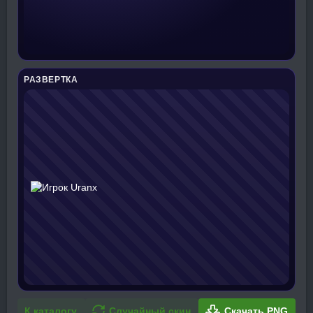
РАЗВЕРТКА
К каталогу
Случайный скин
Скачать PNG