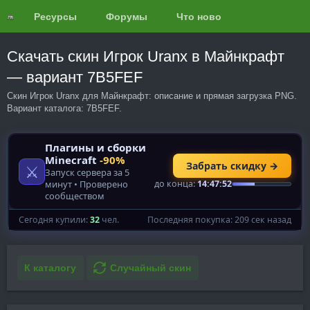
Ресурсы
Форумы
Что нового?
Обзоры
Скачать скин Игрок Uranx в Майнкрафт
— вариант 7B5FEF
Скин Игрок Uranx для Майнкрафт: описание и прямая загрузка PNG.
Вариант каталога: 7B5FEF.
К каталогу
Случайный скин