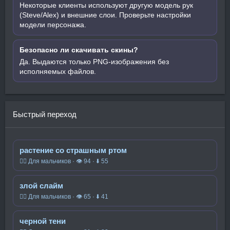
Некоторые клиенты используют другую модель рук
(Steve/Alex) и внешние слои. Проверьте настройки
модели персонажа.
Безопасно ли скачивать скины?
Да. Выдаются только PNG-изображения без
исполняемых файлов.
Быстрый переход
растение со страшным ртом
🧍‍♂️ Для мальчиков · 👁 94 · ⬇ 55
злой слайм
🧍‍♂️ Для мальчиков · 👁 65 · ⬇ 41
черной тени