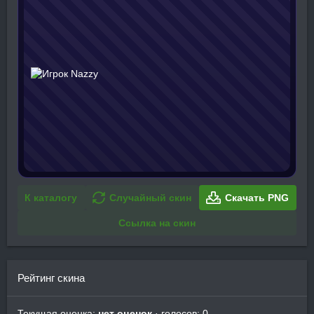
К каталогу
Случайный скин
Скачать PNG
Ссылка на скин
Рейтинг скина
Текущая оценка:
нет оценок
· голосов: 0