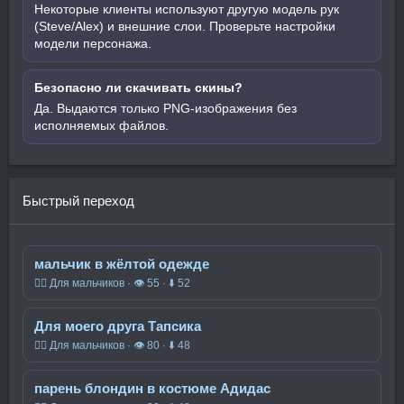
Некоторые клиенты используют другую модель рук
(Steve/Alex) и внешние слои. Проверьте настройки
модели персонажа.
Безопасно ли скачивать скины?
Да. Выдаются только PNG-изображения без
исполняемых файлов.
Быстрый переход
мальчик в жёлтой одежде
🧍‍♂️ Для мальчиков · 👁 55 · ⬇ 52
Для моего друга Тапсика
🧍‍♂️ Для мальчиков · 👁 80 · ⬇ 48
парень блондин в костюме Адидас