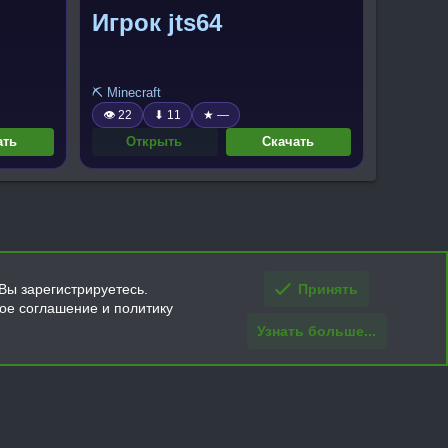
Игрок jts64
⛏️ Minecraft
👁 22
⬇ 11
★ —
ать
Открыть
Скачать
Вы зарегистрируетесь.
Принять
кое соглашение и политику
Узнать больше...
ти и условия покупки/возврата
Помощь
Главная
R
S
S