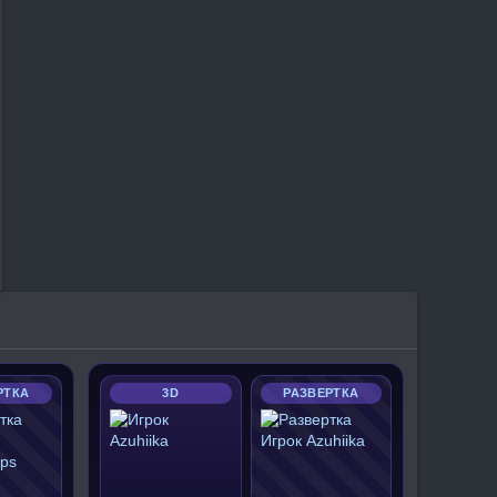
РТКА
3D
РАЗВЕРТКА