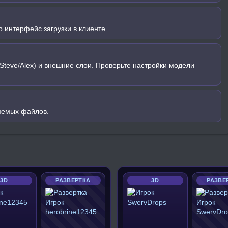
 интерфейс загрузки в клиенте.
Steve/Alex) и внешние слои. Проверьте настройки модели
яемых файлов.
3D
РАЗВЕРТКА
3D
РАЗВЕ