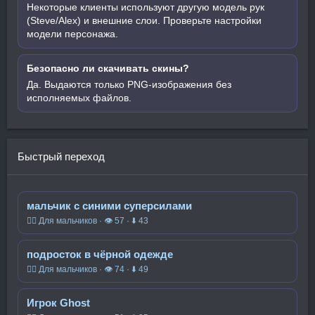
Некоторые клиенты используют другую модель рук
(Steve/Alex) и внешние слои. Проверьте настройки
модели персонажа.
Безопасно ли скачивать скины?
Да. Выдаются только PNG-изображения без
исполняемых файлов.
Быстрый переход
мальчик с синими суперсилами
🧍‍♂️ Для мальчиков · 👁 57 · ⬇ 43
подросток в чёрной одежде
🧍‍♂️ Для мальчиков · 👁 74 · ⬇ 49
Игрок Ghost