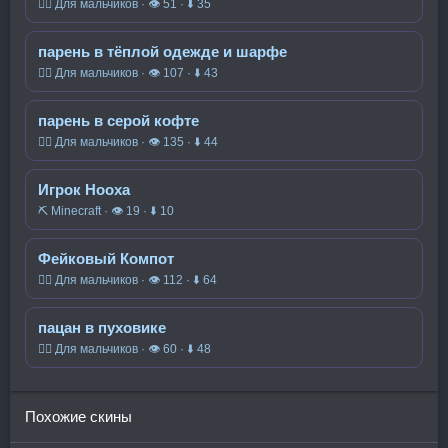
🧍‍♂️ Для мальчиков · 👁 51 · ⬇ 35
парень в тёплой одежде и шарфе
🧍‍♂️ Для мальчиков · 👁 107 · ⬇ 43
парень в серой кофте
🧍‍♂️ Для мальчиков · 👁 135 · ⬇ 44
Игрок Hooxa
⛏️ Minecraft · 👁 19 · ⬇ 10
Фейковый Компот
🧍‍♂️ Для мальчиков · 👁 112 · ⬇ 64
пацан в пуховике
🧍‍♂️ Для мальчиков · 👁 60 · ⬇ 48
Похожие скины