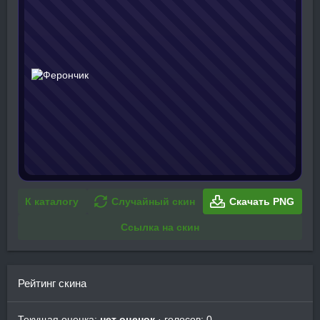
К каталогу
Случайный скин
Скачать PNG
Ссылка на скин
Рейтинг скина
Текущая оценка:
нет оценок
· голосов: 0