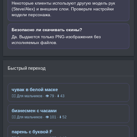
Некоторые клиенты используют другую модель рук
(Steve/Alex) и внешние слои. Проверьте настройки
модели персонажа.
Безопасно ли скачивать скины?
Да. Выдаются только PNG-изображения без
исполняемых файлов.
Быстрый переход
чувак в белой маске
🧍‍♂️ Для мальчиков · 👁 79 · ⬇ 43
бизнесмен с часами
🧍‍♂️ Для мальчиков · 👁 101 · ⬇ 52
парень с буквой F