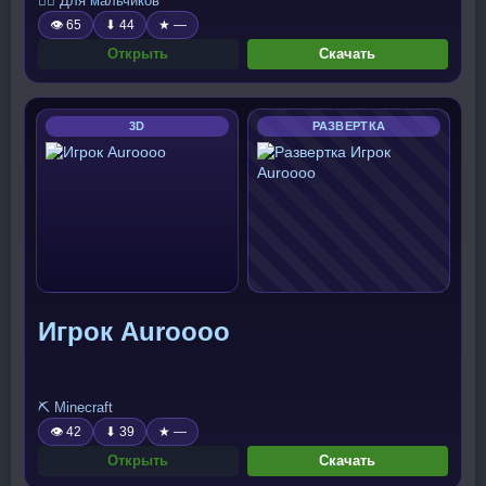
🧍‍♂️ Для мальчиков
👁 65
⬇ 44
★ —
Открыть
Скачать
3D
РАЗВЕРТКА
Игрок Auroooo
⛏️ Minecraft
👁 42
⬇ 39
★ —
Открыть
Скачать