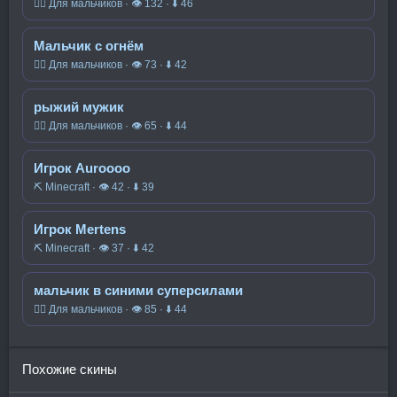
🧍‍♂️ Для мальчиков · 👁 132 · ⬇ 46
Мальчик с огнём
🧍‍♂️ Для мальчиков · 👁 73 · ⬇ 42
рыжий мужик
🧍‍♂️ Для мальчиков · 👁 65 · ⬇ 44
Игрок Auroooo
⛏️ Minecraft · 👁 42 · ⬇ 39
Игрок Mertens
⛏️ Minecraft · 👁 37 · ⬇ 42
мальчик в синими суперсилами
🧍‍♂️ Для мальчиков · 👁 85 · ⬇ 44
Похожие скины