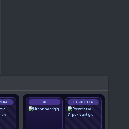
РТКА
3D
РАЗВЕРТКА