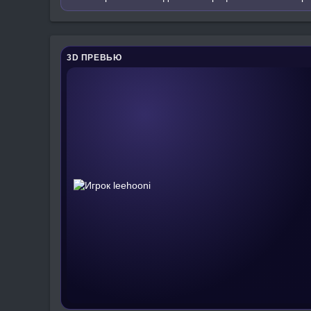
3D ПРЕВЬЮ