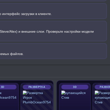
 интерфейс загрузки в клиенте.
Steve/Alex) и внешние слои. Проверьте настройки модели
яемых файлов.
3D
РАЗВЕРТКА
3D
РАЗВЕ