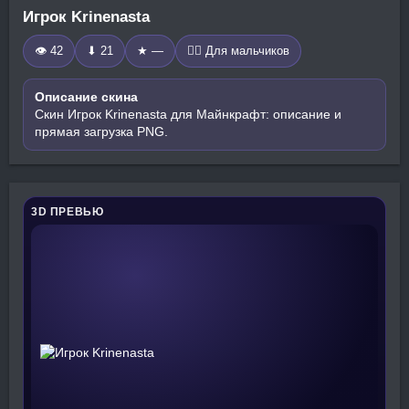
Игрок Krinenasta
👁 42
⬇ 21
★ —
🧍‍♂️ Для мальчиков
Описание скина
Скин Игрок Krinenasta для Майнкрафт: описание и
прямая загрузка PNG.
3D ПРЕВЬЮ