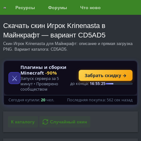
Ресурсы
Форумы
Что нового?
Обзоры
Скачать скин Игрок Krinenasta в
Майнкрафт — вариант CD5AD5
Скин Игрок Krinenasta для Майнкрафт: описание и прямая загрузка
PNG. Вариант каталога: CD5AD5.
К каталогу
Случайный скин