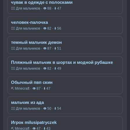
чувак в одежде с полосками
🧍‍♂️ Для мальчиков · 👁 88 · ⬇ 47
человек-палочка
🧍‍♂️ Для мальчиков · 👁 82 · ⬇ 56
темный мальчик демон
🧍‍♂️ Для мальчиков · 👁 87 · ⬇ 51
Пляжный мальчик в шортах и модной рубашке
🧍‍♂️ Для мальчиков · 👁 82 · ⬇ 49
Обычный пвп скин
⛏️ Minecraft · 👁 87 · ⬇ 47
мальчик из ада
🧍‍♂️ Для мальчиков · 👁 50 · ⬇ 54
Игрок milusipatryczek
⛏️ Minecraft · 👁 47 · ⬇ 43