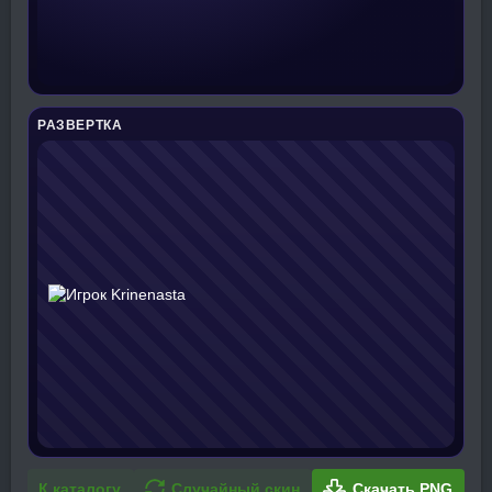
РАЗВЕРТКА
К каталогу
Случайный скин
Скачать PNG