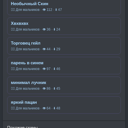
Необычный Скин
🧍‍♂️ Для мальчиков · 👁 112 · ⬇ 47
Хвхвхвх
🧍‍♂️ Для мальчиков · 👁 36 · ⬇ 24
Торговец гейл
🧍‍♂️ Для мальчиков · 👁 44 · ⬇ 29
парень в синем
🧍‍♂️ Для мальчиков · 👁 97 · ⬇ 46
минимал лучник
🧍‍♂️ Для мальчиков · 👁 86 · ⬇ 45
яркий пацан
🧍‍♂️ Для мальчиков · 👁 64 · ⬇ 48
Похожие скины