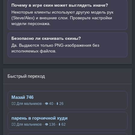
Почему в игре скин может выглядеть иначе?
Некоторые клиенты используют другую модель рук
(Steve/Alex) и внешние слои. Проверьте настройки
модели персонажа.
Безопасно ли скачивать скины?
Да. Выдаются только PNG-изображения без
исполняемых файлов.
Быстрый переход
Мазай 746
🧍‍♂️ Для мальчиков · 👁 40 · ⬇ 26
парень в горчичной худи
🧍‍♂️ Для мальчиков · 👁 136 · ⬇ 62