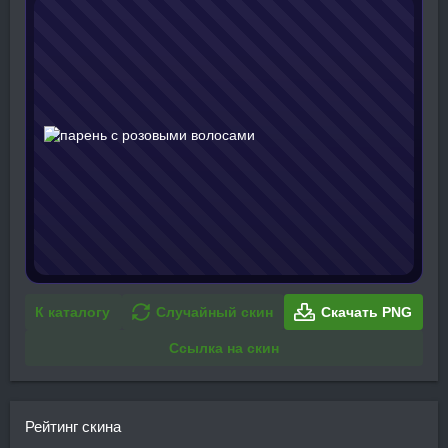
К каталогу
Случайный скин
Скачать PNG
Ссылка на скин
Рейтинг скина