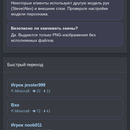
Некоторые клиенты используют другую модель рук
(Steve/Alex) и внешние слои. Проверьте настройки
модели персонажа.
Безопасно ли скачивать скины?
Да. Выдаются только PNG-изображения без
исполняемых файлов.
Быстрый переход
Игрок jesster999
⛏️ Minecraft · 👁 22 · ⬇ 12
Вхо
⛏️ Minecraft · 👁 72 · ⬇ 41
Игрок noob011