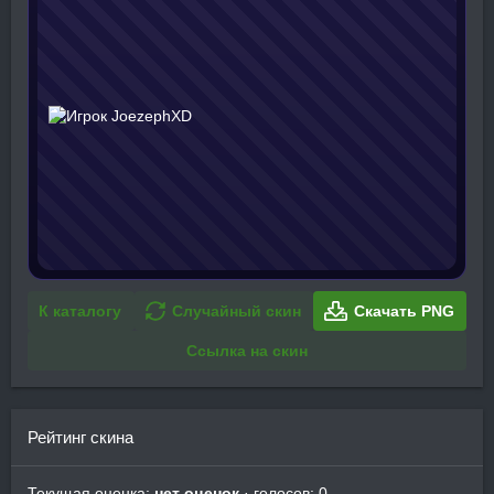
К каталогу
Случайный скин
Скачать PNG
Ссылка на скин
Рейтинг скина
Текущая оценка:
нет оценок
· голосов: 0