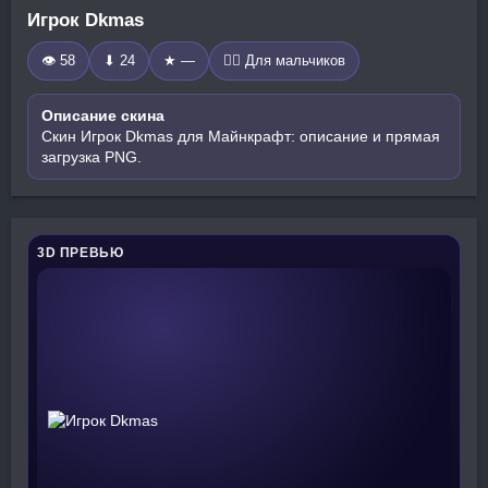
Игрок Dkmas
👁 58
⬇ 24
★ —
🧍‍♂️ Для мальчиков
Описание скина
Скин Игрок Dkmas для Майнкрафт: описание и прямая
загрузка PNG.
3D ПРЕВЬЮ