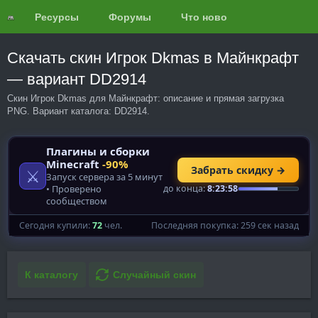
Ресурсы
Форумы
Что нового?
Обзоры
Скачать скин Игрок Dkmas в Майнкрафт
— вариант DD2914
Скин Игрок Dkmas для Майнкрафт: описание и прямая загрузка
PNG. Вариант каталога: DD2914.
К каталогу
Случайный скин