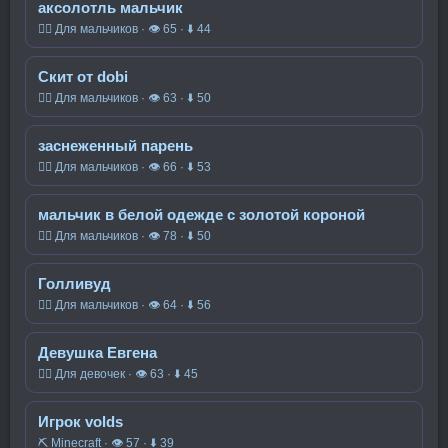
аксолотль мальчик
🧍‍♂️ Для мальчиков · 👁 65 · ⬇ 44
Скит от dobi
🧍‍♂️ Для мальчиков · 👁 63 · ⬇ 50
заснеженный парень
🧍‍♂️ Для мальчиков · 👁 66 · ⬇ 53
мальчик в белой одежде с золотой короной
🧍‍♂️ Для мальчиков · 👁 78 · ⬇ 50
Голливуд
🧍‍♂️ Для мальчиков · 👁 64 · ⬇ 56
Девушка Евгена
🧍‍♀️ Для девочек · 👁 63 · ⬇ 45
Игрок volds
⛏️ Minecraft · 👁 57 · ⬇ 39