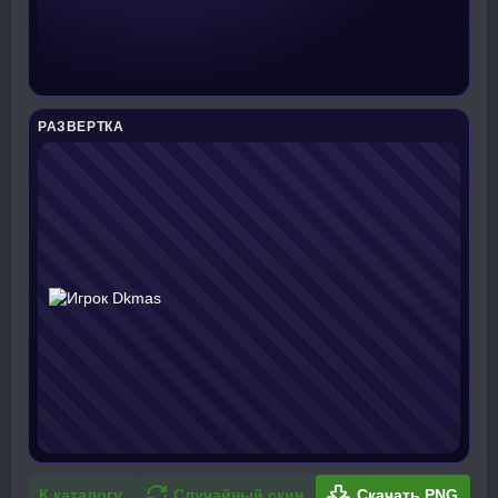
РАЗВЕРТКА
К каталогу
Случайный скин
Скачать PNG