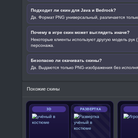
Подходит ли скин для Java и Bedrock?
Да. Формат PNG универсальный, различается только
Почему в игре скин может выглядеть иначе?
Некоторые клиенты используют другую модель рук (
персонажа.
Безопасно ли скачивать скины?
Да. Выдаются только PNG-изображения без исполн
Похожие скины
3D
РАЗВЕРТКА