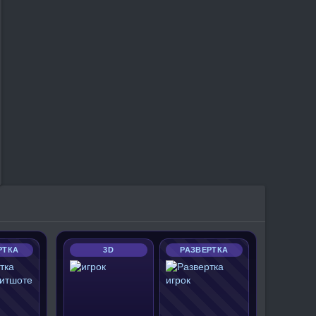
РТКА
3D
РАЗВЕРТКА