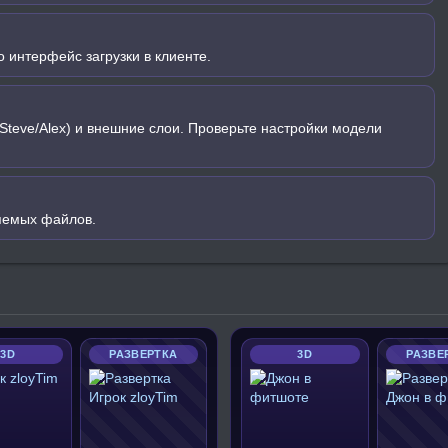
 интерфейс загрузки в клиенте.
Steve/Alex) и внешние слои. Проверьте настройки модели
яемых файлов.
3D
РАЗВЕРТКА
3D
РАЗВЕ