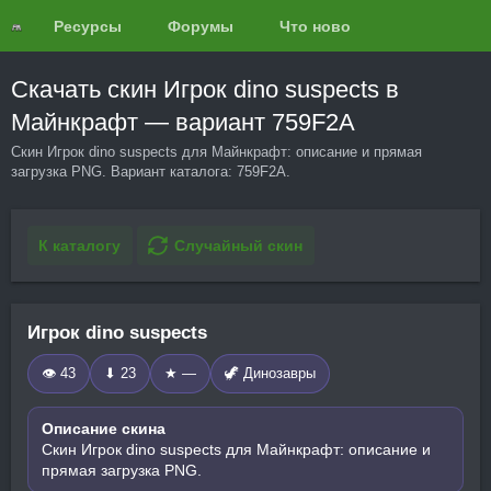
Ресурсы
Форумы
Что нового?
Обзоры
Скачать скин Игрок dino suspects в
Майнкрафт — вариант 759F2A
Скин Игрок dino suspects для Майнкрафт: описание и прямая
загрузка PNG. Вариант каталога: 759F2A.
К каталогу
Случайный скин
Игрок dino suspects
👁 43
⬇ 23
★ —
🦖 Динозавры
Описание скина
Скин Игрок dino suspects для Майнкрафт: описание и
прямая загрузка PNG.