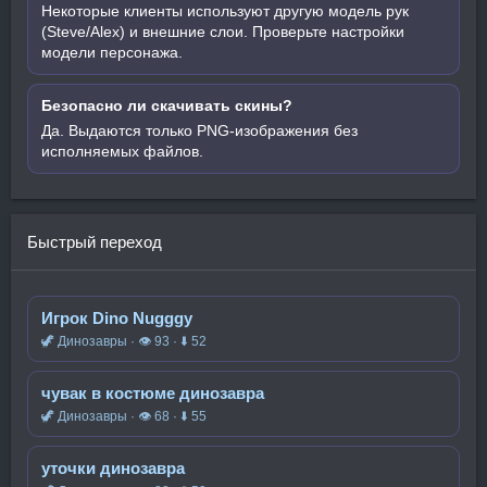
Некоторые клиенты используют другую модель рук
(Steve/Alex) и внешние слои. Проверьте настройки
модели персонажа.
Безопасно ли скачивать скины?
Да. Выдаются только PNG-изображения без
исполняемых файлов.
Быстрый переход
Игрок Dino Nugggy
🦖 Динозавры · 👁 93 · ⬇ 52
чувак в костюме динозавра
🦖 Динозавры · 👁 68 · ⬇ 55
уточки динозавра