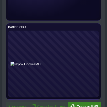
РАЗВЕРТКА
К каталогу
Случайный скин
Скачать PNG