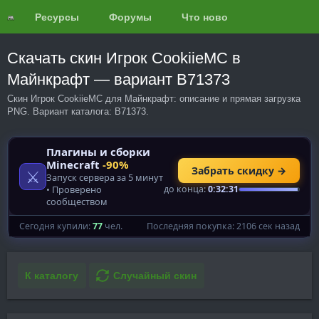
Ресурсы
Форумы
Что нового?
Обзоры
Скачать скин Игрок CookiieMC в
Майнкрафт — вариант B71373
Скин Игрок CookiieMC для Майнкрафт: описание и прямая загрузка
PNG. Вариант каталога: B71373.
К каталогу
Случайный скин