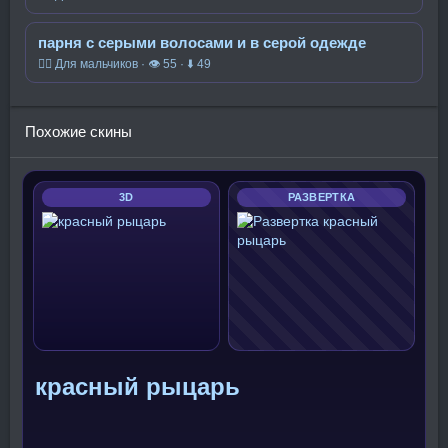
парня с серыми волосами и в серой одежде
🧍‍♂️ Для мальчиков · 👁 55 · ⬇ 49
Похожие скины
3D
РАЗВЕРТКА
красный рыцарь