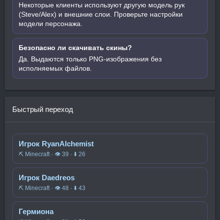
Некоторые клиенты используют другую модель рук
(Steve/Alex) и внешние слои. Проверьте настройки
модели персонажа.
Безопасно ли скачивать скины?
Да. Выдаются только PNG-изображения без
исполняемых файлов.
Быстрый переход
Игрок RyanAlchemist
⛏️ Minecraft · 👁 39 · ⬇ 26
Игрок Daedreos
⛏️ Minecraft · 👁 48 · ⬇ 43
Гермиона