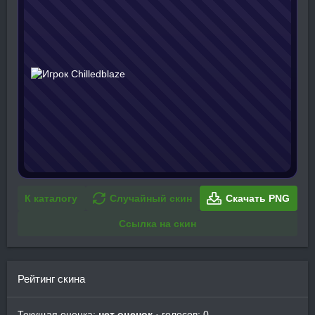
К каталогу
Случайный скин
Скачать PNG
Ссылка на скин
Рейтинг скина
Текущая оценка:
нет оценок
· голосов: 0