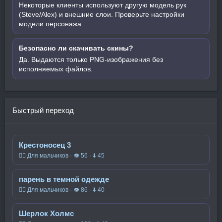
Некоторые клиенты используют другую модель рук
(Steve/Alex) и внешние слои. Проверьте настройки
модели персонажа.
Безопасно ли скачивать скины?
Да. Выдаются только PNG-изображения без
исполняемых файлов.
Быстрый переход
Крестоносец 3
🧍‍♂️ Для мальчиков · 👁 56 · ⬇ 45
парень в темной одежде
🧍‍♂️ Для мальчиков · 👁 86 · ⬇ 40
Шерлок Холмс