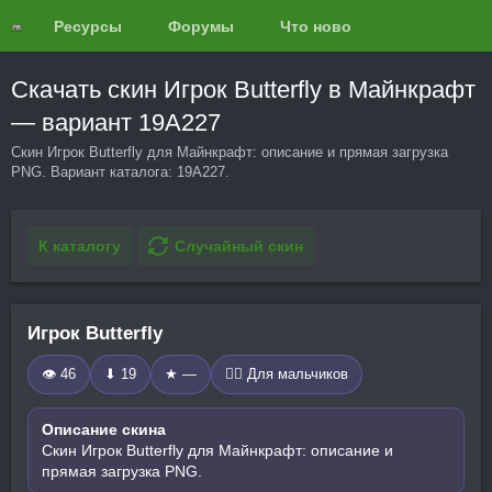
Ресурсы
Форумы
Что нового?
Обзоры
Скачать скин Игрок Butterfly в Майнкрафт
— вариант 19A227
Скин Игрок Butterfly для Майнкрафт: описание и прямая загрузка
PNG. Вариант каталога: 19A227.
К каталогу
Случайный скин
Игрок Butterfly
👁 46
⬇ 19
★ —
🧍‍♂️ Для мальчиков
Описание скина
Скин Игрок Butterfly для Майнкрафт: описание и
прямая загрузка PNG.