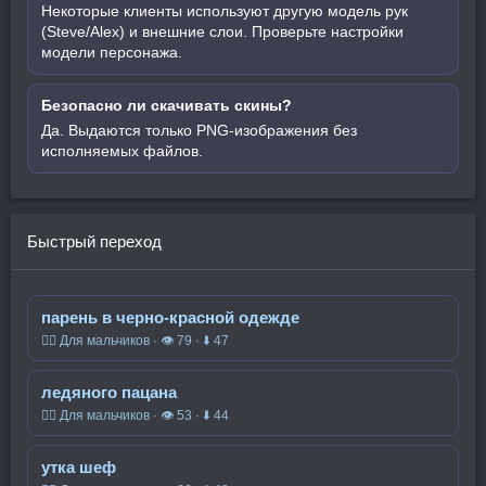
Некоторые клиенты используют другую модель рук
(Steve/Alex) и внешние слои. Проверьте настройки
модели персонажа.
Безопасно ли скачивать скины?
Да. Выдаются только PNG-изображения без
исполняемых файлов.
Быстрый переход
парень в черно-красной одежде
🧍‍♂️ Для мальчиков · 👁 79 · ⬇ 47
ледяного пацана
🧍‍♂️ Для мальчиков · 👁 53 · ⬇ 44
утка шеф