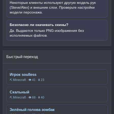
Некоторые клиенты используют другую модель рук
(Steve/Alex) и внешние слои. Проверьте настройки
модели персонажа.
Безопасно ли скачивать скины?
Да. Выдаются только PNG-изображения без
исполняемых файлов.
Быстрый переход
Игрок soulless
⛏️ Minecraft · 👁 41 · ⬇ 23
Скальный
⛏️ Minecraft · 👁 68 · ⬇ 40
Зелёный голова зомбак