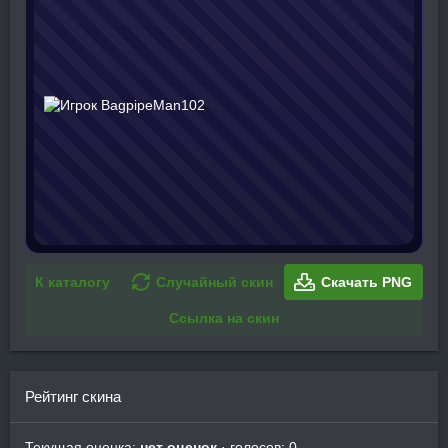
К каталогу
Случайный скин
Скачать PNG
Ссылка на скин
Рейтинг скина
Текущая оценка:
нет оценок
· голосов: 0