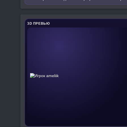
3D ПРЕВЬЮ