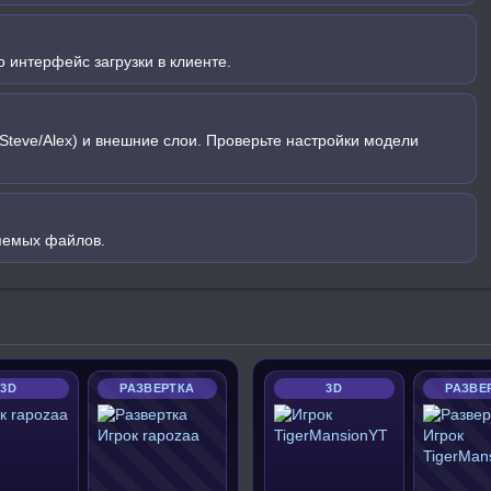
 интерфейс загрузки в клиенте.
Steve/Alex) и внешние слои. Проверьте настройки модели
яемых файлов.
3D
РАЗВЕРТКА
3D
РАЗВЕ