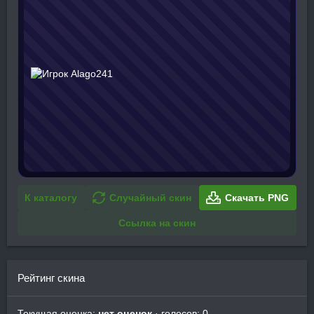
К каталогу
Случайный скин
Скачать PNG
Ссылка на скин
Рейтинг скина
Текущая оценка:
нет оценок
· голосов: 0