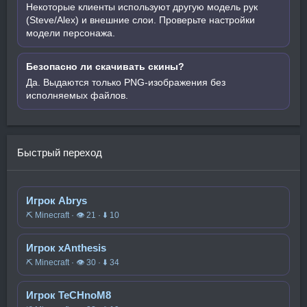
Некоторые клиенты используют другую модель рук
(Steve/Alex) и внешние слои. Проверьте настройки
модели персонажа.
Безопасно ли скачивать скины?
Да. Выдаются только PNG-изображения без
исполняемых файлов.
Быстрый переход
Игрок Abrys
⛏️ Minecraft · 👁 21 · ⬇ 10
Игрок xAnthesis
⛏️ Minecraft · 👁 30 · ⬇ 34
Игрок TeCHnoM8