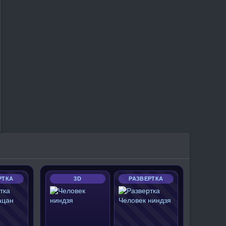
РТКА
3D
РАЗВЕРТКА