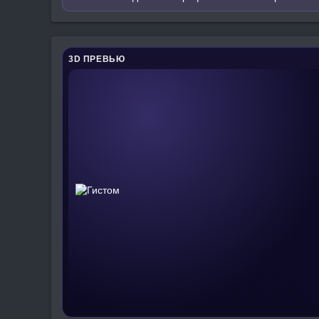
3D ПРЕВЬЮ