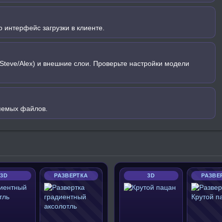
 интерфейс загрузки в клиенте.
Steve/Alex) и внешние слои. Проверьте настройки модели
яемых файлов.
3D
РАЗВЕРТКА
3D
РАЗВЕ