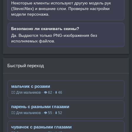
Некоторые клиенты используют другую модель рук
(Steve/Alex) и внешние слои. Проверьте настройки
модели персонажа.
Безопасно ли скачивать скины?
Да. Выдаются только PNG-изображения без
исполняемых файлов.
Быстрый переход
мальчик с розами
🧍‍♂️ Для мальчиков · 👁 62 · ⬇ 46
парень с разными глазами
🧍‍♂️ Для мальчиков · 👁 55 · ⬇ 52
чувачок с разными глазами