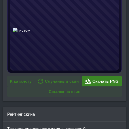
К каталогу
Случайный скин
Скачать PNG
Ссылка на скин
Рейтинг скина
Текущая оценка:
нет оценок
· голосов: 0