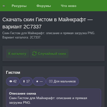
Ресурсы
Форумы
Что нового?
Обзоры
Скачать скин Гистом в Майнкрафт —
вариант 2C7337
Скин Гистом для Майнкрафт: описание и прямая загрузка PNG.
Вариант каталога: 2C7337.
К каталогу
Случайный скин
Гистом
👁 42
⬇ 17
★ —
🧍‍♂️ Для мальчиков
Описание скина
Скин Гистом для Майнкрафт: описание и прямая
загрузка PNG.