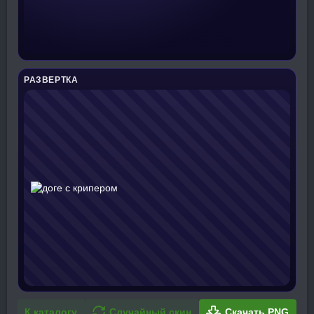
РАЗВЕРТКА
К каталогу
Случайный скин
Скачать PNG