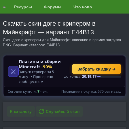
Ресурсы
Форумы
Что нового?
Обзоры
Скачать скин доге с крипером в
Майнкрафт — вариант E44B13
Скин доге с крипером для Майнкрафт: описание и прямая загрузка
PNG. Вариант каталога: E44B13.
К каталогу
Случайный скин