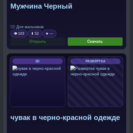
Мужчина Черный
🧍‍♂️ Для мальчиков
👁 103
⬇ 52
★ —
Открыть
Скачать
3D
РАЗВЕРТКА
чувак в черно-красной одежде