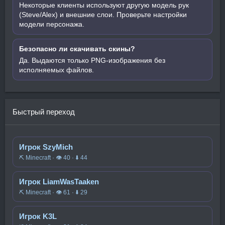
Некоторые клиенты используют другую модель рук
(Steve/Alex) и внешние слои. Проверьте настройки
модели персонажа.
Безопасно ли скачивать скины?
Да. Выдаются только PNG-изображения без
исполняемых файлов.
Быстрый переход
Игрок SzyMich
⛏️ Minecraft · 👁 40 · ⬇ 44
Игрок LiamWasTaaken
⛏️ Minecraft · 👁 61 · ⬇ 29
Игрок K3L