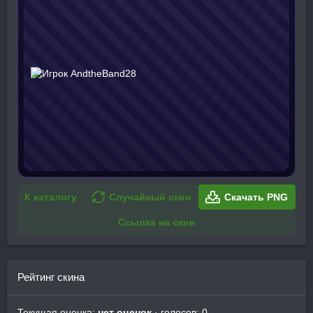
К каталогу
Случайный скин
Скачать PNG
Ссылка на скин
Рейтинг скина
Текущая оценка:
нет оценок
· голосов: 0