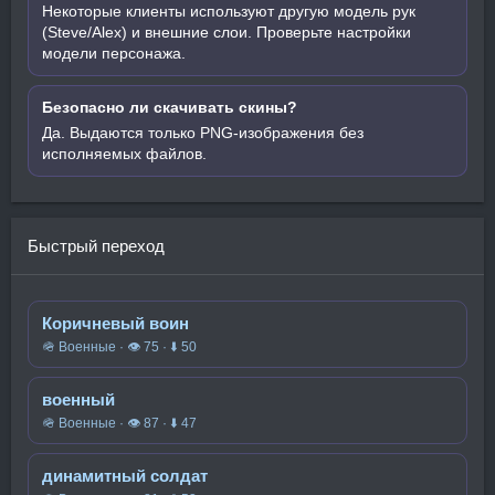
Некоторые клиенты используют другую модель рук
(Steve/Alex) и внешние слои. Проверьте настройки
модели персонажа.
Безопасно ли скачивать скины?
Да. Выдаются только PNG-изображения без
исполняемых файлов.
Быстрый переход
Коричневый воин
🪖 Военные · 👁 75 · ⬇ 50
военный
🪖 Военные · 👁 87 · ⬇ 47
динамитный солдат