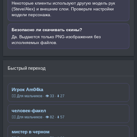
Некоторые клиенты используют другую модель рук
(Steve/Alex) и внешние слои. Проверьте настройки
модели персонажа.
Безопасно ли скачивать скины?
Да. Выдаются только PNG-изображения без
исполняемых файлов.
Быстрый переход
Игрок Am04ka
🧍‍♂️ Для мальчиков · 👁 33 · ⬇ 27
человек-факел
🧍‍♂️ Для мальчиков · 👁 82 · ⬇ 57
мистер в черном