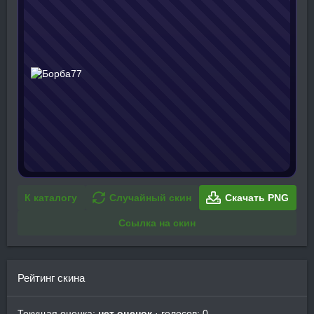
К каталогу
Случайный скин
Скачать PNG
Ссылка на скин
Рейтинг скина
Текущая оценка:
нет оценок
· голосов: 0