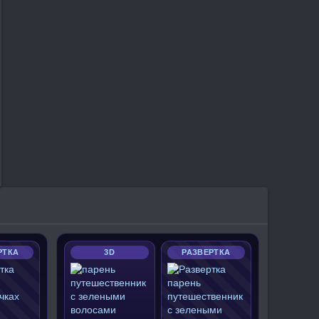
РТКА
3D
РАЗВЕРТКА