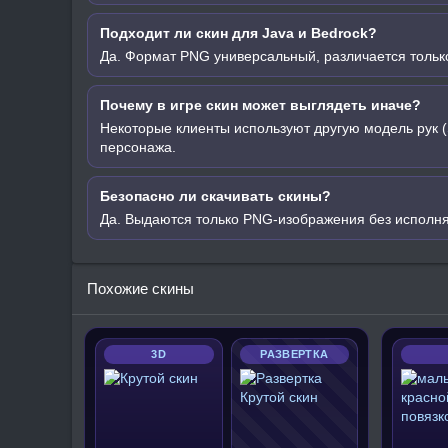
Подходит ли скин для Java и Bedrock?
Да. Формат PNG универсальный, различается только
Почему в игре скин может выглядеть иначе?
Некоторые клиенты используют другую модель рук (
персонажа.
Безопасно ли скачивать скины?
Да. Выдаются только PNG-изображения без исполн
Похожие скины
3D
РАЗВЕРТКА