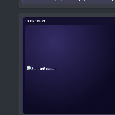
3D ПРЕВЬЮ