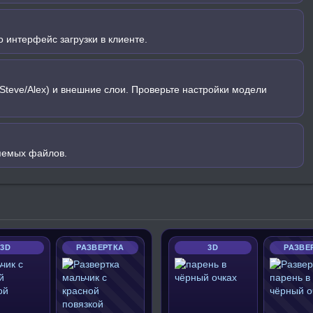
 интерфейс загрузки в клиенте.
Steve/Alex) и внешние слои. Проверьте настройки модели
яемых файлов.
3D
РАЗВЕРТКА
3D
РАЗВЕ