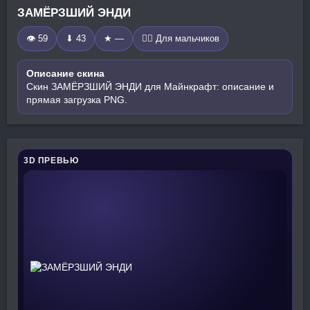
ЗАМЁРЗШИЙ ЭНДИ
👁 59
⬇ 43
★ —
🧍‍♂️ Для мальчиков
Описание скина
Скин ЗАМЁРЗШИЙ ЭНДИ для Майнкрафт: описание и
прямая загрузка PNG.
3D ПРЕВЬЮ