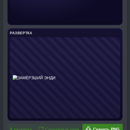
РАЗВЕРТКА
К каталогу
Случайный скин
Скачать PNG