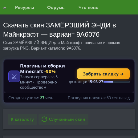
Ресурсы
Форумы
Что нового?
Обзоры
Скачать скин ЗАМЁРЗШИЙ ЭНДИ в
Майнкрафт — вариант 9A6076
Скин ЗАМЁРЗШИЙ ЭНДИ для Майнкрафт: описание и прямая
загрузка PNG. Вариант каталога: 9A6076.
К каталогу
Случайный скин