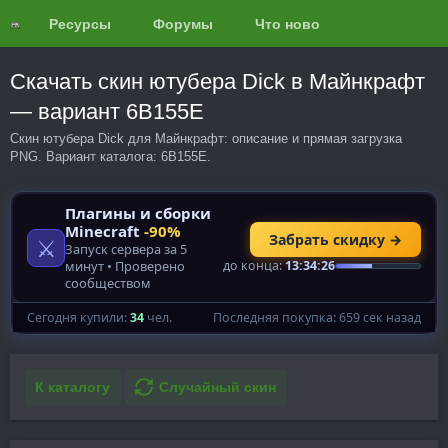
Ресурсы
Форумы
Что нового?
Обзоры
Скачать скин ютубера Dick в Майнкрафт
— вариант 6B155E
Скин ютубера Dick для Майнкрафт: описание и прямая загрузка
PNG. Вариант каталога: 6B155E.
К каталогу
Случайный скин