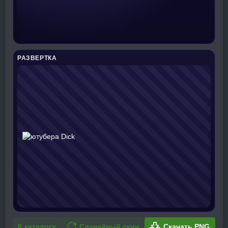
РАЗВЕРТКА
К каталогу
Случайный скин
Скачать PNG