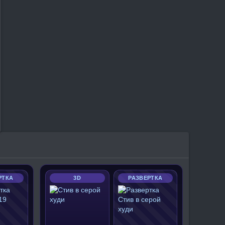
РТКА
3D
РАЗВЕРТКА