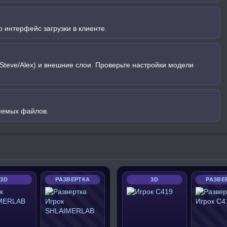
 интерфейс загрузки в клиенте.
Steve/Alex) и внешние слои. Проверьте настройки модели
яемых файлов.
3D
РАЗВЕРТКА
3D
РАЗВЕ