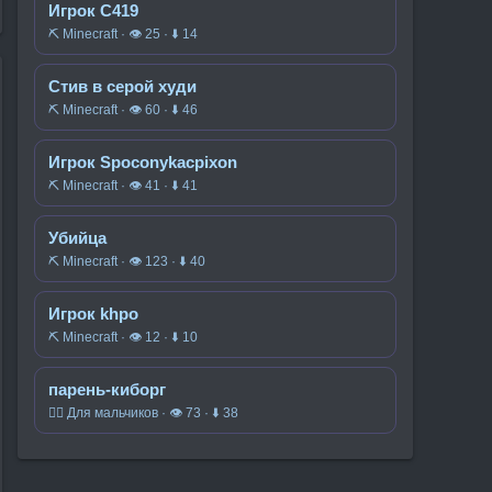
Игрок C419
⛏️ Minecraft · 👁 25 · ⬇ 14
Стив в серой худи
⛏️ Minecraft · 👁 60 · ⬇ 46
Игрок Spoconykacpixon
⛏️ Minecraft · 👁 41 · ⬇ 41
Убийца
⛏️ Minecraft · 👁 123 · ⬇ 40
Игрок khpo
⛏️ Minecraft · 👁 12 · ⬇ 10
парень-киборг
🧍‍♂️ Для мальчиков · 👁 73 · ⬇ 38