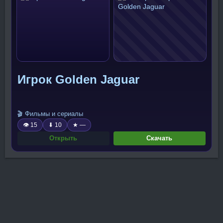
Игрок Golden Jaguar
🎬 Фильмы и сериалы
👁 15
⬇ 10
★ —
Открыть
Скачать