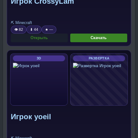
Игрок CrossyLam
⛏️ Minecraft
👁 82
⬇ 44
★ —
Открыть
Скачать
3D
РАЗВЕРТКА
Игрок yoeil