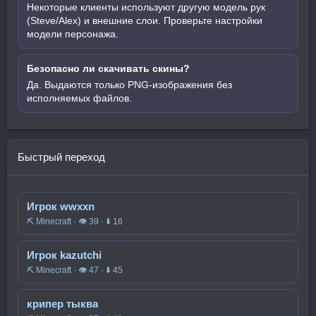
Некоторые клиенты используют другую модель рук
(Steve/Alex) и внешние слои. Проверьте настройки
модели персонажа.
Безопасно ли скачивать скины?
Да. Выдаются только PNG-изображения без
исполняемых файлов.
Быстрый переход
Игрок wwxxn
⛏️ Minecraft · 👁 39 · ⬇ 16
Игрок kazutchi
⛏️ Minecraft · 👁 47 · ⬇ 45
крипер тыква