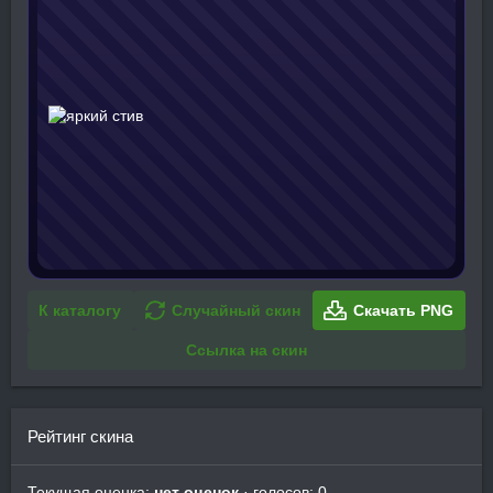
К каталогу
Случайный скин
Скачать PNG
Ссылка на скин
Рейтинг скина
Текущая оценка:
нет оценок
· голосов: 0