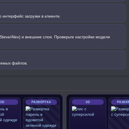
 интерфейс загрузки в клиенте.
Steve/Alex) и внешние слои. Проверьте настройки модели
яемых файлов.
3D
РАЗВЕРТКА
3D
РАЗВЕ