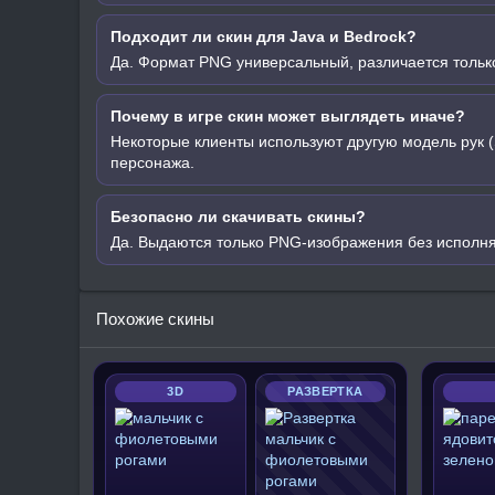
Подходит ли скин для Java и Bedrock?
Да. Формат PNG универсальный, различается только
Почему в игре скин может выглядеть иначе?
Некоторые клиенты используют другую модель рук (
персонажа.
Безопасно ли скачивать скины?
Да. Выдаются только PNG-изображения без исполн
Похожие скины
3D
РАЗВЕРТКА