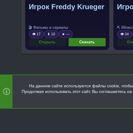
Игрок Freddy Krueger
Игро
🎬 Фильмы и сериалы
⛏️ Minecr
👁 17
⬇ 10
★ —
👁 34
Открыть
Скачать
От
На данном сайте используются файлы cookie, чтобы 
Продолжая использовать этот сайт, Вы соглашаетесь н